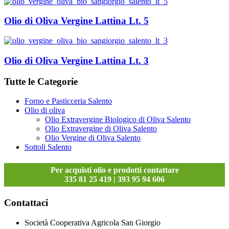
Olio di Oliva Vergine Lattina Lt. 5
Olio di Oliva Vergine Lattina Lt. 3
Tutte le Categorie
Forno e Pasticceria Salento
Olio di oliva
Olio Extravergine Biologico di Oliva Salento
Olio Extravergine di Oliva Salento
Olio Vergine di Oliva Salento
Sottoli Salento
Per acquisti olio e prodotti contattare
335 81 25 419 | 393 95 94 606
Contattaci
Società Cooperativa Agricola San Giorgio