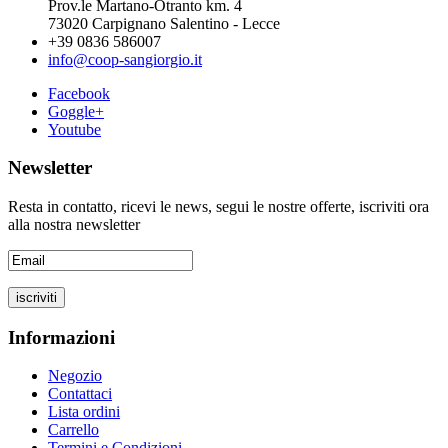
Prov.le Martano-Otranto km. 4
73020 Carpignano Salentino - Lecce
+39 0836 586007
info@coop-sangiorgio.it
Facebook
Goggle+
Youtube
Newsletter
Resta in contatto, ricevi le news, segui le nostre offerte, iscriviti ora
alla nostra newsletter
Informazioni
Negozio
Contattaci
Lista ordini
Carrello
Termini e Condizioni